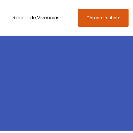
Rincón de Vivencias
Cómpralo ahora