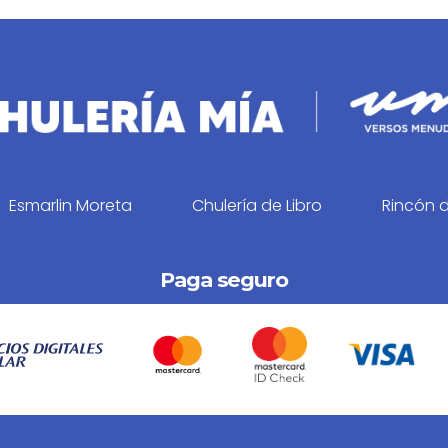
Esmarlin Moreta
Chulería de Libro
Rincón 
Paga seguro