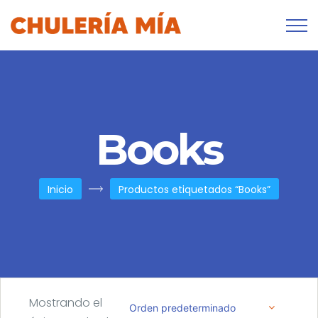
Books
Inicio
Productos etiquetados “Books”
Mostrando el